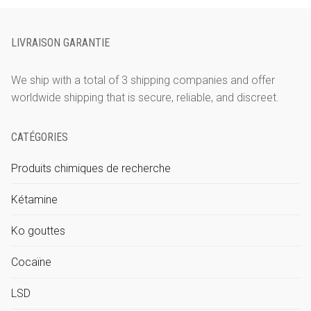
à
1.100€
LIVRAISON GARANTIE
We ship with a total of 3 shipping companies and offer
worldwide shipping that is secure, reliable, and discreet.
CATÉGORIES
Produits chimiques de recherche
Kétamine
Ko gouttes
Cocaïne
LSD