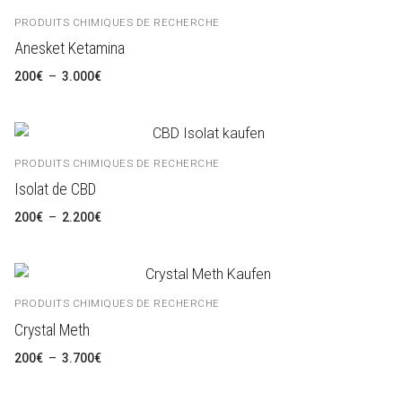
PRODUITS CHIMIQUES DE RECHERCHE
Anesket Ketamina
Plage
200
€
–
3.000
€
de
prix :
200€
à
3.000€
PRODUITS CHIMIQUES DE RECHERCHE
Isolat de CBD
Plage
200
€
–
2.200
€
de
prix :
200€
à
2.200€
PRODUITS CHIMIQUES DE RECHERCHE
Crystal Meth
Plage
200
€
–
3.700
€
de
prix :
200€