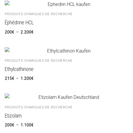
à
3.700€
PRODUITS CHIMIQUES DE RECHERCHE
Éphédrine HCL
Plage
200
€
–
2.200
€
de
prix :
200€
à
2.200€
PRODUITS CHIMIQUES DE RECHERCHE
Ethylcathinone
Plage
215
€
–
1.200
€
de
prix :
215€
à
1.200€
PRODUITS CHIMIQUES DE RECHERCHE
Etizolam
Plage
200
€
–
1.100
€
de
prix :