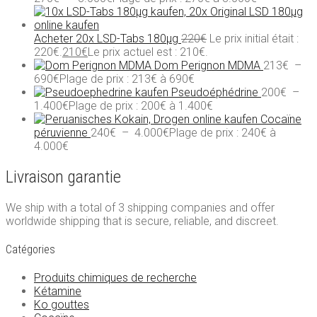
Acheter 20x LSD-Tabs 180µg
220
€
Le prix initial était :
220€.
210
€
Le prix actuel est : 210€.
Dom Perignon MDMA
213
€
–
690
€
Plage de prix : 213€ à 690€
Pseudoéphédrine
200
€
–
1.400
€
Plage de prix : 200€ à 1.400€
Cocaïne
péruvienne
240
€
–
4.000
€
Plage de prix : 240€ à
4.000€
Livraison garantie
We ship with a total of 3 shipping companies and offer
worldwide shipping that is secure, reliable, and discreet.
Catégories
Produits chimiques de recherche
Kétamine
Ko gouttes