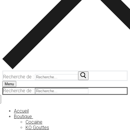
Recherche de :
Menu
Recherche de :
Accueil
Boutique
Cocaïne
KO Gouttes