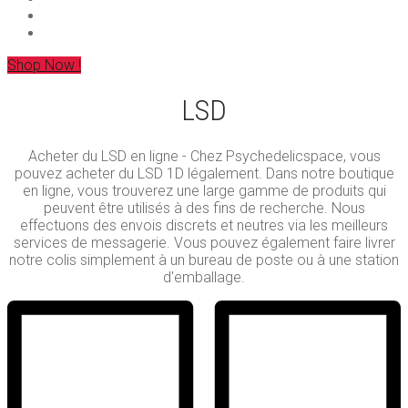
Shop Now !
LSD
Acheter du LSD en ligne - Chez Psychedelicspace, vous
pouvez acheter du LSD 1D légalement. Dans notre boutique
en ligne, vous trouverez une large gamme de produits qui
peuvent être utilisés à des fins de recherche. Nous
effectuons des envois discrets et neutres via les meilleurs
services de messagerie. Vous pouvez également faire livrer
notre colis simplement à un bureau de poste ou à une station
d'emballage.