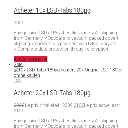
Acheter 10x LSD-Tabs 180µg
200
€
Buy genuine LSD at Psychedelicspace ✓All shipping
from Germany ✓Optical and vacuum-packed covert
shipping ✓Anonymous payment with Bitcoin/crypto
✓Complete data protection through encryption
Ajouter au panier
Sale!
LSD
Acheter 20x LSD-Tabs 180µg
220
€
Le prix initial était : 220€.
210
€
Le prix actuel est :
210€.
Buy genuine LSD at Psychedelicspace ✓All shipping
from Germany ✓Optical and vacuum-packed covert