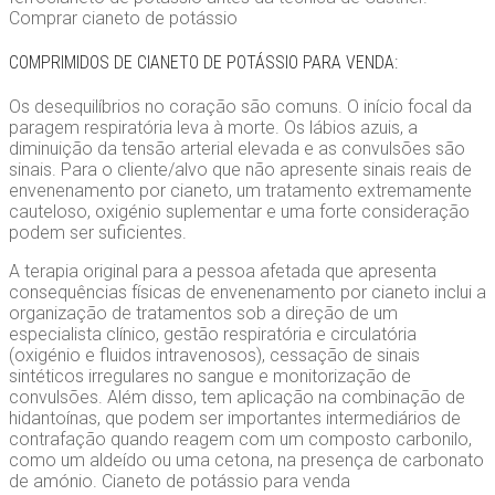
Comprar cianeto de potássio
COMPRIMIDOS DE CIANETO DE POTÁSSIO PARA VENDA:
Os desequilíbrios no coração são comuns. O início focal da
paragem respiratória leva à morte. Os lábios azuis, a
diminuição da tensão arterial elevada e as convulsões são
sinais. Para o cliente/alvo que não apresente sinais reais de
envenenamento por cianeto, um tratamento extremamente
cauteloso, oxigénio suplementar e uma forte consideração
podem ser suficientes.
A terapia original para a pessoa afetada que apresenta
consequências físicas de envenenamento por cianeto inclui a
organização de tratamentos sob a direção de um
especialista clínico, gestão respiratória e circulatória
(oxigénio e fluidos intravenosos), cessação de sinais
sintéticos irregulares no sangue e monitorização de
convulsões. Além disso, tem aplicação na combinação de
hidantoínas, que podem ser importantes intermediários de
contrafação quando reagem com um composto carbonilo,
como um aldeído ou uma cetona, na presença de carbonato
de amónio. Cianeto de potássio para venda