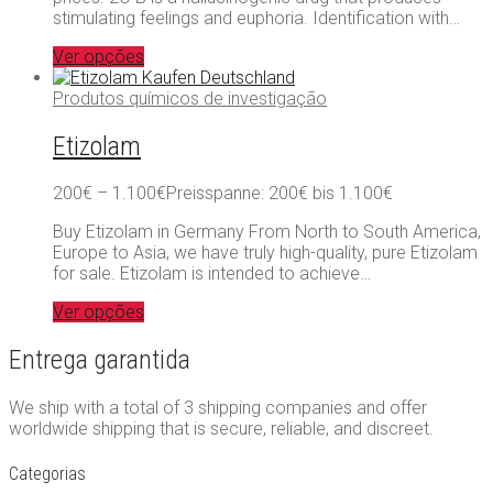
stimulating feelings and euphoria. Identification with…
Ver opções
Produtos químicos de investigação
Etizolam
200
€
–
1.100
€
Preisspanne: 200€ bis 1.100€
Buy Etizolam in Germany From North to South America,
Europe to Asia, we have truly high-quality, pure Etizolam
for sale. Etizolam is intended to achieve…
Ver opções
Entrega garantida
We ship with a total of 3 shipping companies and offer
worldwide shipping that is secure, reliable, and discreet.
Categorias