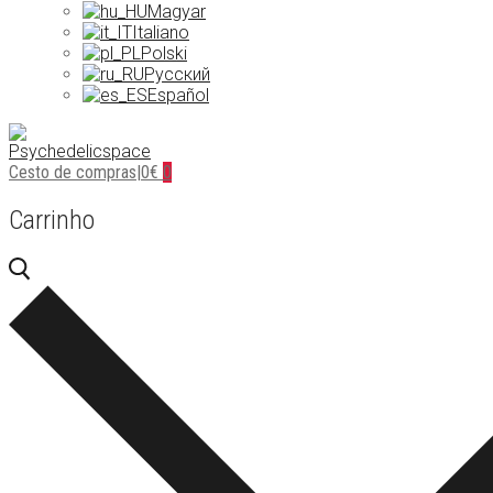
Magyar
Italiano
Polski
Русский
Español
Cesto de compras
|
0
€
0
Carrinho