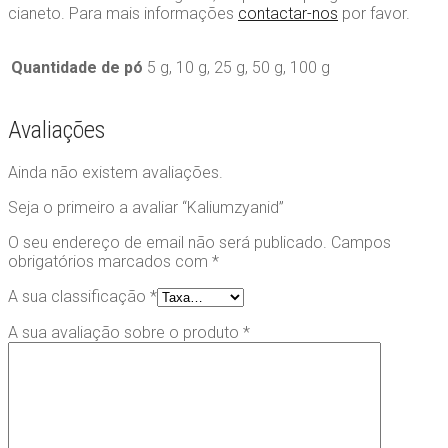
cianeto. Para mais informações
contactar-nos
por favor.
Quantidade de pó
5 g, 10 g, 25 g, 50 g, 100 g
Avaliações
Ainda não existem avaliações.
Seja o primeiro a avaliar “Kaliumzyanid”
O seu endereço de email não será publicado.
Campos
obrigatórios marcados com
*
A sua classificação
*
A sua avaliação sobre o produto
*