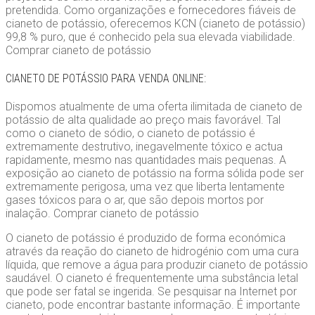
pretendida. Como organizações e fornecedores fiáveis de
cianeto de potássio, oferecemos KCN (cianeto de potássio)
99,8 % puro, que é conhecido pela sua elevada viabilidade.
Comprar cianeto de potássio
CIANETO DE POTÁSSIO PARA VENDA ONLINE:
Dispomos atualmente de uma oferta ilimitada de cianeto de
potássio de alta qualidade ao preço mais favorável. Tal
como o cianeto de sódio, o cianeto de potássio é
extremamente destrutivo, inegavelmente tóxico e actua
rapidamente, mesmo nas quantidades mais pequenas. A
exposição ao cianeto de potássio na forma sólida pode ser
extremamente perigosa, uma vez que liberta lentamente
gases tóxicos para o ar, que são depois mortos por
inalação. Comprar cianeto de potássio
O cianeto de potássio é produzido de forma económica
através da reação do cianeto de hidrogénio com uma cura
líquida, que remove a água para produzir cianeto de potássio
saudável. O cianeto é frequentemente uma substância letal
que pode ser fatal se ingerida. Se pesquisar na Internet por
cianeto, pode encontrar bastante informação. É importante