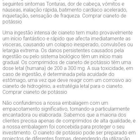
seguintes sintomas Tonturas, dor de cabeça, vómitos e
náuseas, inalação rápida, batimento cardíaco acelerado,
inquietação, sensação de fraqueza. Comprar cianeto de
potássio
Uma ingestão intensa de cianeto tem muito provavelmente
um início fantástico e rápido que afecta imediatamente as
vísceras, causando um colapso inesperado, convulsões ou
letargia extrema. Os danos persistentes causados pela
ingestão ou pelo sistema biológico têm um início mais
gradual. Os comprimidos de cianeto de potássio têm uma
dose letal (humana) de 200 a 300 mg. A sua toxicidade, em
caso de ingestão, é determinada pela acuidade do
estômago, uma vez que deve reagir com um corrosivo ao
cianeto de hidrogénio, a estratégia letal para o cianeto.
Comprar cianeto de potássio
Não confundimos a nossa embalagem com um
empacotamento significativo, tornando-a particularmente
encantadora ou elaborada. Sabemos que a maioria dos
clientes precisa apenas de comprimidos de alta qualidade, e
a nossa embalagem foi concebida para proteger o seu
investimento. O cianeto de potássio pode ser preparado em
projectos de diferentes formas, dependendo da utilização