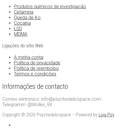
Produtos químicos de investigação
Cetamina
Queda de Ko
Cocaína
LSD
MDMA
Ligações do sítio Web
A minha conta
Política de privacidade
Política de reembolso
Termos e condições
Informações de contacto
Correio eletrónico: info@psychedelicspace.com
Telegramm: @Wolke_9X
Copyright © 2026 Psychedelicspace – Powered by
Loja Psy
.