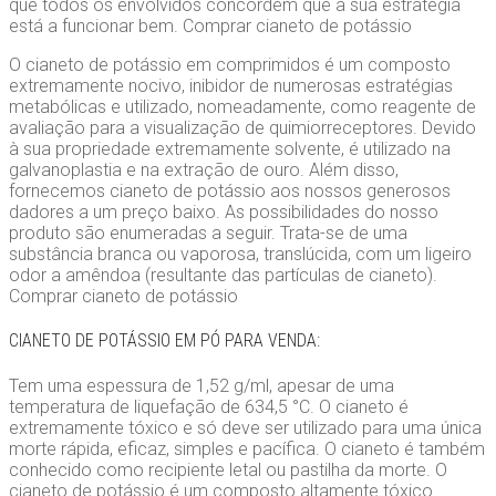
que todos os envolvidos concordem que a sua estratégia
está a funcionar bem. Comprar cianeto de potássio
O cianeto de potássio em comprimidos é um composto
extremamente nocivo, inibidor de numerosas estratégias
metabólicas e utilizado, nomeadamente, como reagente de
avaliação para a visualização de quimiorreceptores. Devido
à sua propriedade extremamente solvente, é utilizado na
galvanoplastia e na extração de ouro. Além disso,
fornecemos cianeto de potássio aos nossos generosos
dadores a um preço baixo. As possibilidades do nosso
produto são enumeradas a seguir. Trata-se de uma
substância branca ou vaporosa, translúcida, com um ligeiro
odor a amêndoa (resultante das partículas de cianeto).
Comprar cianeto de potássio
CIANETO DE POTÁSSIO EM PÓ PARA VENDA:
Tem uma espessura de 1,52 g/ml, apesar de uma
temperatura de liquefação de 634,5 °C. O cianeto é
extremamente tóxico e só deve ser utilizado para uma única
morte rápida, eficaz, simples e pacífica. O cianeto é também
conhecido como recipiente letal ou pastilha da morte. O
cianeto de potássio é um composto altamente tóxico