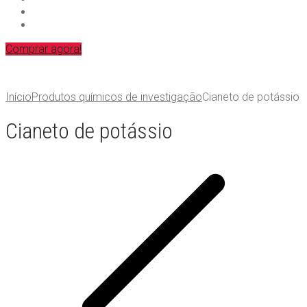
Comprar agora!
Início
Produtos químicos de investigação
Cianeto de potássio
Cianeto de potássio