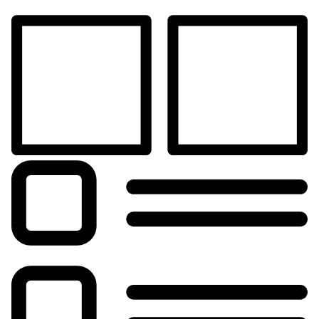
Русский
Español