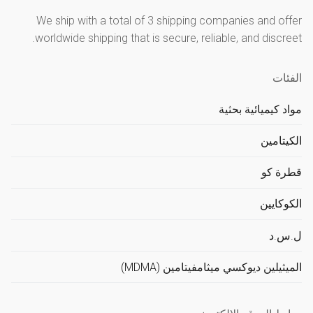
We ship with a total of 3 shipping companies and offer
worldwide shipping that is secure, reliable, and discreet.
الفئات
مواد كيميائية بحثية
الكيتامين
قطرة كو
الكوكايين
ل.س.د
الميثيلين ديوكسي ميثامفيتامين (MDMA)