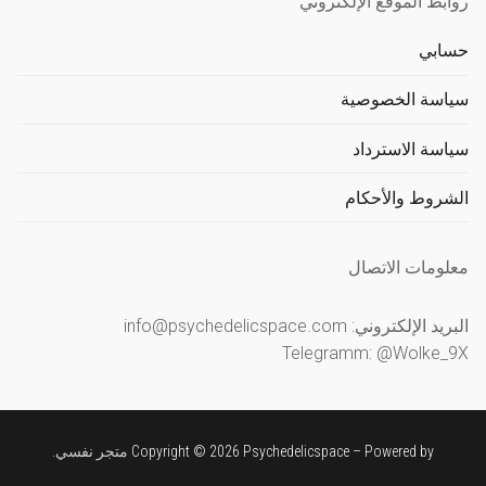
روابط الموقع الإلكتروني
حسابي
سياسة الخصوصية
سياسة الاسترداد
الشروط والأحكام
معلومات الاتصال
البريد الإلكتروني: info@psychedelicspace.com
Telegramm: @Wolke_9X
Copyright © 2026 Psychedelicspace – Powered by
متجر نفسي
.