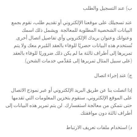
Polski
ب) عند التسجيل والطلب
Português
عند تسجيلك على موقعنا الإلكتروني أو تقديم طلب، نقوم بجمع
البيانات الشخصية المطلوبة للمعالجة. ويشمل ذلك اسمك
Русский
وعنوانك وعنوان بريدك الإلكتروني وأي تفاصيل اتصال أخرى.
Español
تُستخدم هذه البيانات حصريًا للوفاء بالعقد المُبرم معك ولا يتم
تمريرها إلى أطراف ثالثة ما لم يكن ذلك ضروريًا للوفاء بالعقد
(على سبيل المثال تمريرها إلى مُقدِّمي خدمات الشحن).
ج) عند إجراء اتصال
إذا اتصلت بنا عن طريق البريد الإلكتروني أو عبر نموذج الاتصال
على الموقع الإلكتروني، سنقوم بتخزين المعلومات التي تقدمها
حتى نتمكن من معالجة استفسارك. لن يتم تمرير هذه البيانات إلى
أطراف ثالثة دون موافقتك.
د) استخدام ملفات تعريف الارتباط