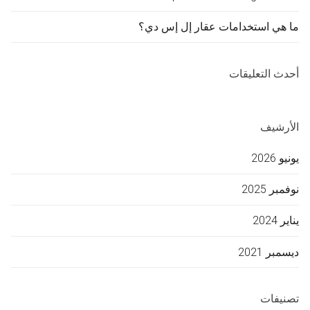
ما هي استخدامات عقار إل إس دي؟
أحدث التعليقات
الأرشيف
يونيو 2026
نوفمبر 2025
يناير 2024
ديسمبر 2021
تصنيفات