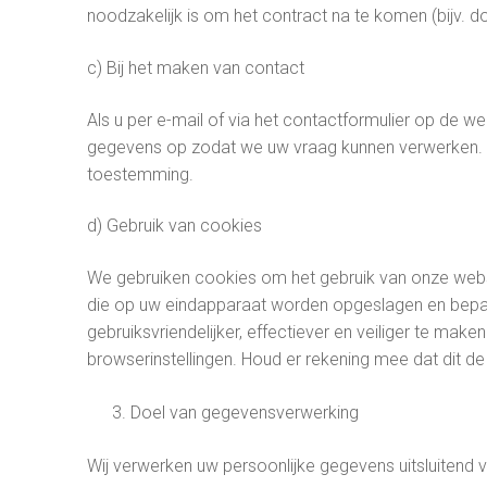
noodzakelijk is om het contract na te komen (bijv. 
Italiano
c) Bij het maken van contact
Polski
Als u per e-mail of via het contactformulier op de 
Português
gegevens op zodat we uw vraag kunnen verwerken.
toestemming.
Русский
Español
d) Gebruik van cookies
We gebruiken cookies om het gebruik van onze websit
die op uw eindapparaat worden opgeslagen en bepaa
gebruiksvriendelijker, effectiever en veiliger te mak
browserinstellingen. Houd er rekening mee dat dit de
Doel van gegevensverwerking
Wij verwerken uw persoonlijke gegevens uitsluitend 