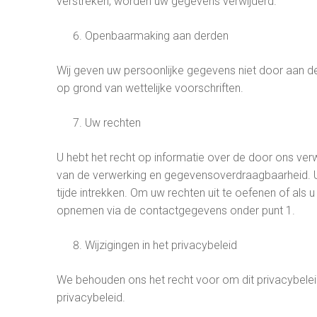
verstreken, worden uw gegevens verwijderd.
Openbaarmaking aan derden
Wij geven uw persoonlijke gegevens niet door aan derd
op grond van wettelijke voorschriften.
Uw rechten
U hebt het recht op informatie over de door ons verw
van de verwerking en gegevensoverdraagbaarheid. U
tijde intrekken. Om uw rechten uit te oefenen of al
opnemen via de contactgegevens onder punt 1.
Wijzigingen in het privacybeleid
We behouden ons het recht voor om dit privacybelei
privacybeleid.