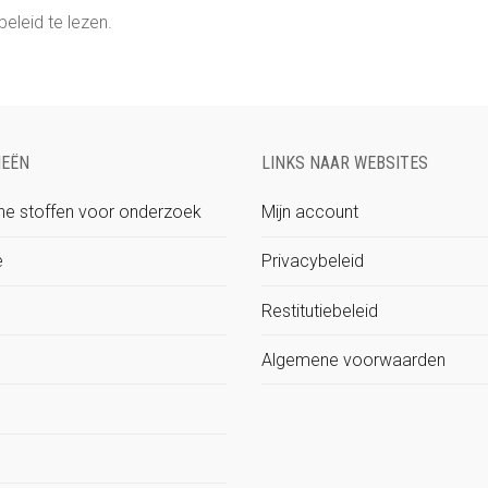
eleid te lezen.
IEËN
LINKS NAAR WEBSITES
e stoffen voor onderzoek
Mijn account
e
Privacybeleid
Restitutiebeleid
Algemene voorwaarden