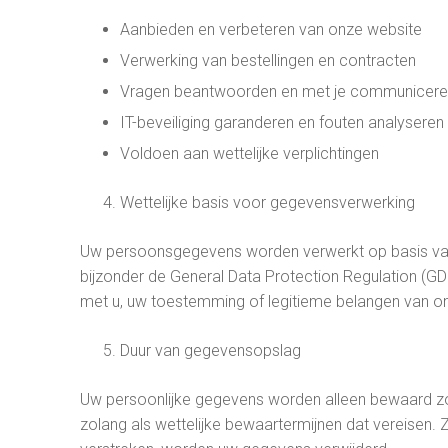
Aanbieden en verbeteren van onze website
Verwerking van bestellingen en contracten
Vragen beantwoorden en met je communicere
IT-beveiliging garanderen en fouten analyseren
Voldoen aan wettelijke verplichtingen
Wettelijke basis voor gegevensverwerking
Uw persoonsgegevens worden verwerkt op basis van
bijzonder de General Data Protection Regulation (G
met u, uw toestemming of legitieme belangen van onz
Duur van gegevensopslag
Uw persoonlijke gegevens worden alleen bewaard zol
zolang als wettelijke bewaartermijnen dat vereisen. Z