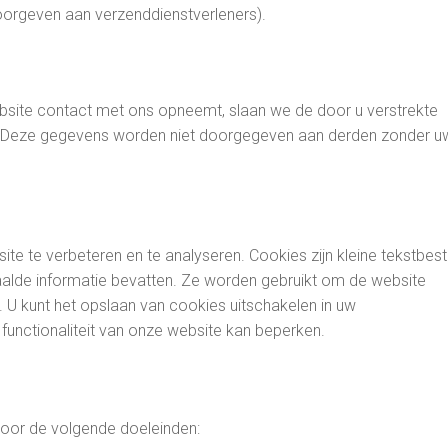
doorgeven aan verzenddienstverleners).
website contact met ons opneemt, slaan we de door u verstrekte
 Deze gegevens worden niet doorgegeven aan derden zonder u
e te verbeteren en te analyseren. Cookies zijn kleine tekstbes
lde informatie bevatten. Ze worden gebruikt om de website
en. U kunt het opslaan van cookies uitschakelen in uw
 functionaliteit van onze website kan beperken.
voor de volgende doeleinden: