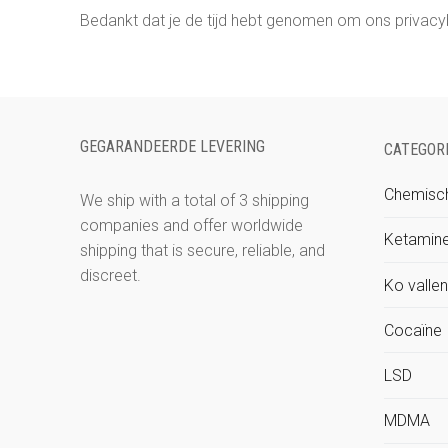
Bedankt dat je de tijd hebt genomen om ons privacyb
GEGARANDEERDE LEVERING
CATEGOR
Chemisch
We ship with a total of 3 shipping
companies and offer worldwide
Ketamin
shipping that is secure, reliable, and
discreet.
Ko vallen
Cocaïne
LSD
MDMA