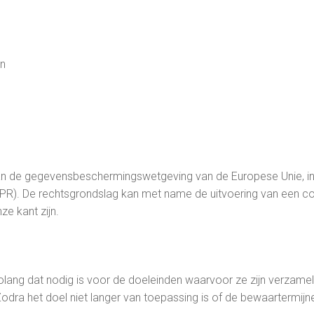
n
 de gegevensbeschermingswetgeving van de Europese Unie, in
DPR). De rechtsgrondslag kan met name de uitvoering van een co
e kant zijn.
ang dat nodig is voor de doeleinden waarvoor ze zijn verzamel
odra het doel niet langer van toepassing is of de bewaartermijne