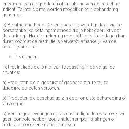
ontvangst van de goederen of annulering van de bestelling
indient. Te late claims worden mogelijk niet in behandeling
genomen.
c) Betalingsmethode: De terugbetaling wordt gedaan via de
oorspronkelijke betalingsmethode die je hebt gebruikt voor
de aankoop. Houd er rekening mee dat het enkele dagen kan
duren voordat de restitutie is verwerkt, afhankelijk van de
betalingsprovider.
Uitsluitingen
Het restitutiebeleid is niet van toepassing in de volgende
situaties:
a) Producten die al gebruikt of geopend zijn, tenzij ze
duidelijke defecten vertonen.
b) Producten die beschadigd zijn door onjuiste behandeling of
verzorging.
c) Vertraagde leveringen door omstandigheden waarover wij
geen controle hebben, zoals natuurrampen, stakingen of
andere onvoorziene gebeurtenissen.