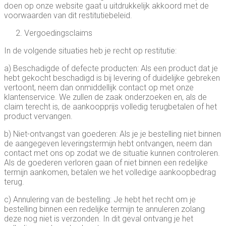
doen op onze website gaat u uitdrukkelijk akkoord met de
voorwaarden van dit restitutiebeleid.
Vergoedingsclaims
In de volgende situaties heb je recht op restitutie:
a) Beschadigde of defecte producten: Als een product dat je
hebt gekocht beschadigd is bij levering of duidelijke gebreken
vertoont, neem dan onmiddellijk contact op met onze
klantenservice. We zullen de zaak onderzoeken en, als de
claim terecht is, de aankoopprijs volledig terugbetalen of het
product vervangen.
b) Niet-ontvangst van goederen: Als je je bestelling niet binnen
de aangegeven leveringstermijn hebt ontvangen, neem dan
contact met ons op zodat we de situatie kunnen controleren.
Als de goederen verloren gaan of niet binnen een redelijke
termijn aankomen, betalen we het volledige aankoopbedrag
terug.
c) Annulering van de bestelling: Je hebt het recht om je
bestelling binnen een redelijke termijn te annuleren zolang
deze nog niet is verzonden. In dit geval ontvang je het