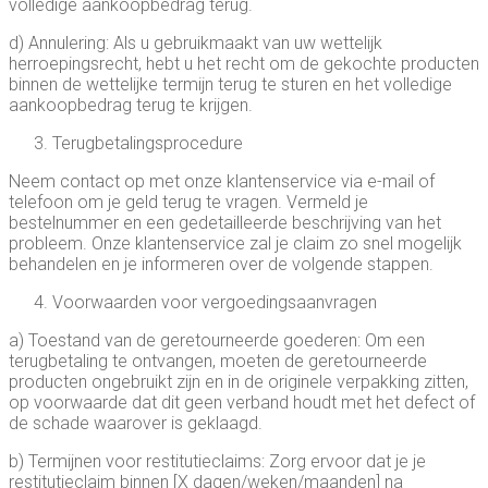
volledige aankoopbedrag terug.
d) Annulering: Als u gebruikmaakt van uw wettelijk
herroepingsrecht, hebt u het recht om de gekochte producten
binnen de wettelijke termijn terug te sturen en het volledige
aankoopbedrag terug te krijgen.
Terugbetalingsprocedure
Neem contact op met onze klantenservice via e-mail of
telefoon om je geld terug te vragen. Vermeld je
bestelnummer en een gedetailleerde beschrijving van het
probleem. Onze klantenservice zal je claim zo snel mogelijk
behandelen en je informeren over de volgende stappen.
Voorwaarden voor vergoedingsaanvragen
a) Toestand van de geretourneerde goederen: Om een
terugbetaling te ontvangen, moeten de geretourneerde
producten ongebruikt zijn en in de originele verpakking zitten,
op voorwaarde dat dit geen verband houdt met het defect of
de schade waarover is geklaagd.
b) Termijnen voor restitutieclaims: Zorg ervoor dat je je
restitutieclaim binnen [X dagen/weken/maanden] na