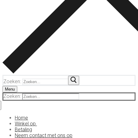
Zoeken:
Menu
Zoeken:
Home
Winkel op
Betaling
Cocaïne
Neem contact met ons op
KO daalt