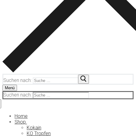
Suchen nach:
Menü
Suchen nach:
Home
Shop
Kokain
KO Tropfen