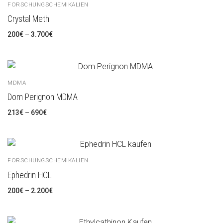
FORSCHUNGSCHEMIKALIEN
Crystal Meth
200
€
–
3.700
€
MDMA
Dom Perignon MDMA
213
€
–
690
€
FORSCHUNGSCHEMIKALIEN
Ephedrin HCL
200
€
–
2.200
€