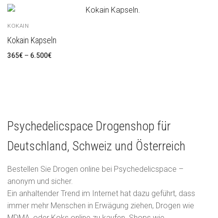
KOKAIN
Kokain Kapseln
365
€
–
6.500
€
Psychedelicspace Drogenshop für
Deutschland, Schweiz und Österreich
Bestellen Sie Drogen online bei Psychedelicspace –
anonym und sicher.
Ein anhaltender Trend im Internet hat dazu geführt, dass
immer mehr Menschen in Erwägung ziehen, Drogen wie
MDMA, oder Koks online zu kaufen. Shops wie