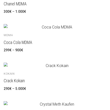
Chanel MDMA
300
€
–
1.000
€
MDMA
Coca Cola MDMA
299
€
–
900
€
KOKAIN
Crack Kokain
290
€
–
5.000
€