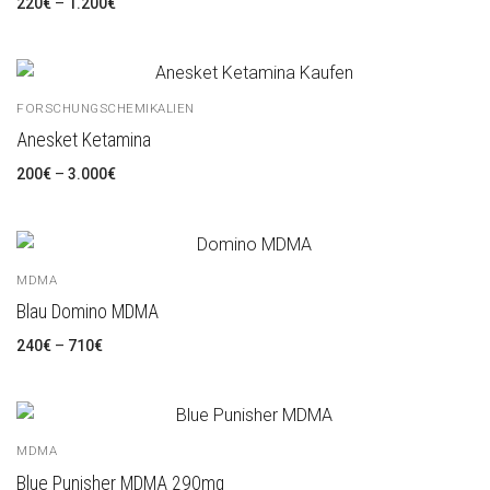
220
€
–
1.200
€
FORSCHUNGSCHEMIKALIEN
Anesket Ketamina
200
€
–
3.000
€
MDMA
Blau Domino MDMA
240
€
–
710
€
MDMA
Blue Punisher MDMA 290mg