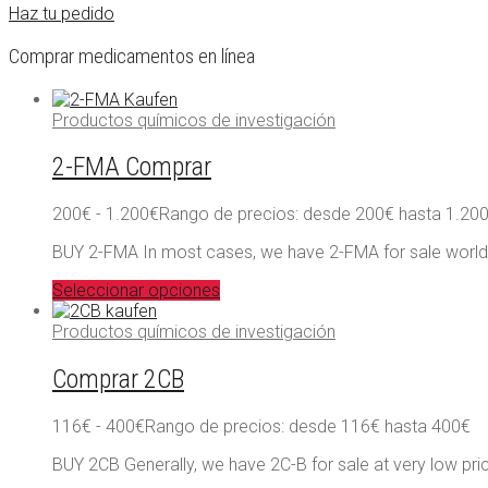
Haz tu pedido
Comprar medicamentos en línea
Productos químicos de investigación
2-FMA Comprar
200
€
-
1.200
€
Rango de precios: desde 200€ hasta 1.20
BUY 2-FMA In most cases, we have 2-FMA for sale worldw
Seleccionar opciones
Productos químicos de investigación
Comprar 2CB
116
€
-
400
€
Rango de precios: desde 116€ hasta 400€
BUY 2CB Generally, we have 2C-B for sale at very low price