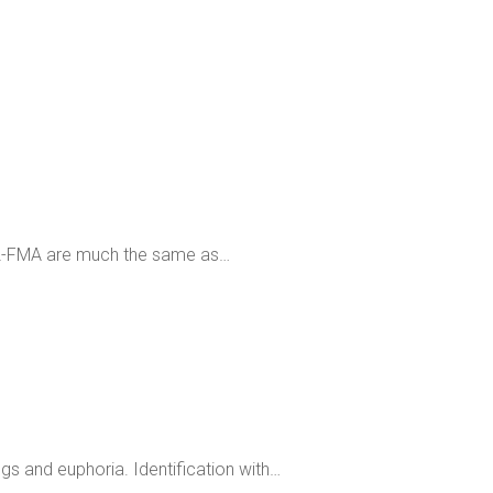
f 2-FMA are much the same as…
gs and euphoria. Identification with…