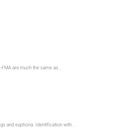
f 2-FMA are much the same as…
gs and euphoria. Identification with…