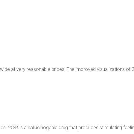
ide at very reasonable prices. The improved visualizations o
s. 2C-B is a hallucinogenic drug that produces stimulating feelin