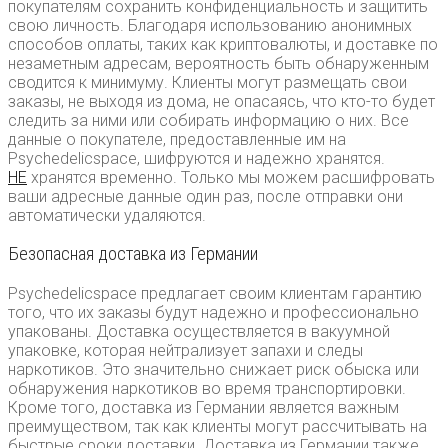
покупателям сохранить конфиденциальность и защитить
свою личность. Благодаря использованию анонимных
способов оплаты, таких как криптовалюты, и доставке по
незаметным адресам, вероятность быть обнаруженным
сводится к минимуму. Клиенты могут размещать свои
заказы, не выходя из дома, не опасаясь, что кто-то будет
следить за ними или собирать информацию о них. Все
данные о покупателе, предоставленные им на
Psychedelicspace, шифруются и надежно хранятся.
НЕ
хранятся временно. Только мы можем расшифровать
ваши адресные данные один раз, после отправки они
автоматически удаляются.
Безопасная доставка из Германии
Psychedelicspace предлагает своим клиентам гарантию
того, что их заказы будут надежно и профессионально
упакованы. Доставка осуществляется в вакуумной
упаковке, которая нейтрализует запахи и следы
наркотиков. Это значительно снижает риск обыска или
обнаружения наркотиков во время транспортировки.
Кроме того, доставка из Германии является важным
преимуществом, так как клиенты могут рассчитывать на
быстрые сроки доставки. Доставка из Германии также