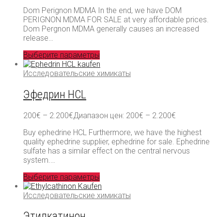
Dom Perignon MDMA In the end, we have DOM
PERIGNON MDMA FOR SALE at very affordable prices.
Dom Pergnon MDMA generally causes an increased
release…
Выберите параметры
Исследовательские химикаты
Эфедрин HCL
200
€
–
2.200
€
Диапазон цен: 200€ – 2.200€
Buy ephedrine HCL Furthermore, we have the highest
quality ephedrine supplier, ephedrine for sale. Ephedrine
sulfate has a similar effect on the central nervous
system.…
Выберите параметры
Исследовательские химикаты
Этилкатинон