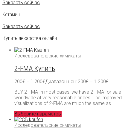
Заказать сейчас
Кетамин
Заказать сейчас
Купить лекарства онлайн
Исследовательские химикаты
2-FMA Купить
200
€
–
1.200
€
Диапазон цен: 200€ – 1.200€
BUY 2-FMA In most cases, we have 2-FMA for sale
worldwide at very reasonable prices. The improved
visualizations of 2-FMA are much the same as…
Выберите параметры
Исследовательские химикаты