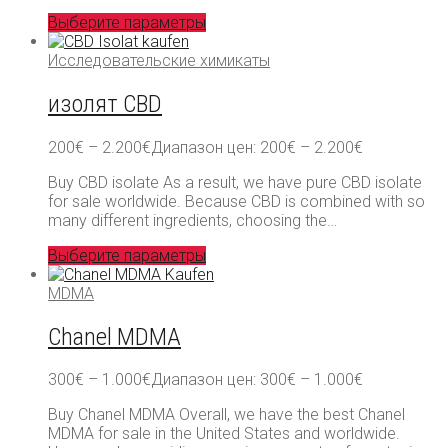
Выберите параметры
Исследовательские химикаты
изолят CBD
200
€
–
2.200
€
Диапазон цен: 200€ – 2.200€
Buy CBD isolate As a result, we have pure CBD isolate
for sale worldwide. Because CBD is combined with so
many different ingredients, choosing the…
Выберите параметры
MDMA
Chanel MDMA
300
€
–
1.000
€
Диапазон цен: 300€ – 1.000€
Buy Chanel MDMA Overall, we have the best Chanel
MDMA for sale in the United States and worldwide.