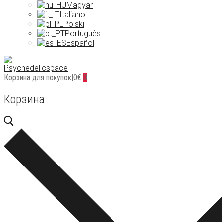
Magyar
Italiano
Polski
Português
Español
Корзина для покупок
|
0
€
0
Корзина