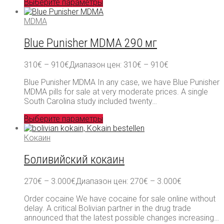
Выберите параметры
MDMA
Blue Punisher MDMA 290 мг
310
€
–
910
€
Диапазон цен: 310€ – 910€
Blue Punisher MDMA In any case, we have Blue Punisher
MDMA pills for sale at very moderate prices. A single
South Carolina study included twenty…
Выберите параметры
Кокаин
Боливийский кокаин
270
€
–
3.000
€
Диапазон цен: 270€ – 3.000€
Order cocaine We have cocaine for sale online without
delay. A critical Bolivian partner in the drug trade
announced that the latest possible changes increasing…