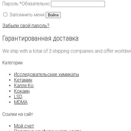
Пароль
*
Обязательно
Запомнить меня
Войти
Забыли свой пароль?
Гарантированная доставка
We ship with a total of 3 shipping companies and offer worldwide
Категории
Исследовательские химикаты
Кетамин
Капля Ко
Кокаин
LSD
MDMA
Ссылки на сайт
Мой счет