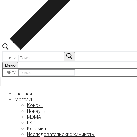
Найти:
Меню
Найти:
Главная
Магазин
Кокаин
Нокауты
MDMA
LSD
Кетамин
Исследовательские химикаты