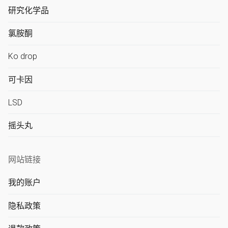
研究化学品
Ελληνικά
氯胺酮
Ko drop
Magyar
可卡因
LSD
Italiano
摇头丸
网站链接
Polski
我的账户
隐私政策
Português