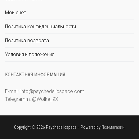
Мой счет
Политика конфиденциальности
Deutsch
Политика возврата
Ελληνικά
Условия и положения
КОНТАКТНАЯ ИНФОРМАЦИЯ
Magyar
E-mail: info@psychedelicspace.com
Telegramm: @Wolke_9X
Italiano
Copyright © 2026 Psychedelicspace – Powered by
Пси-магазин
.