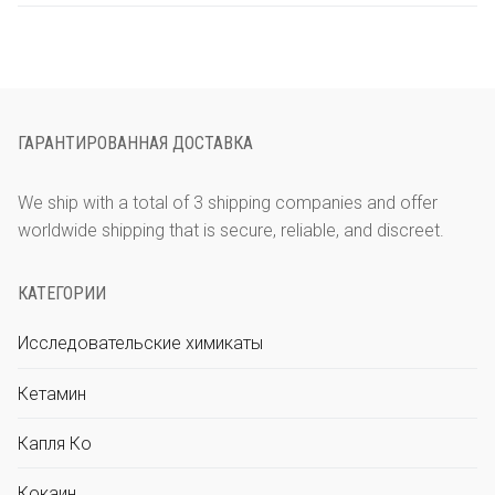
Polski
ГАРАНТИРОВАННАЯ ДОСТАВКА
We ship with a total of 3 shipping companies and offer
worldwide shipping that is secure, reliable, and discreet.
Português
КАТЕГОРИИ
Исследовательские химикаты
Español
Кетамин
Капля Ко
Кокаин