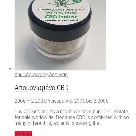
Χημικές ουσίες έρευνας
Απομονωμένο CBD
200
€
–
2.200
€
Preisspanne: 200€ bis 2.200€
Buy CBD isolate As a result, we have pure CBD isolate
for sale worldwide. Because CBD is combined with so
many different ingredients, choosing the…
Επιλογή