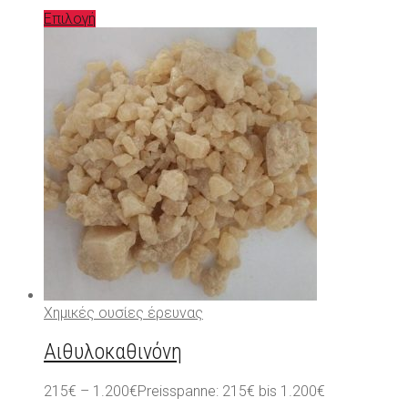
Επιλογή
Χημικές ουσίες έρευνας
Αιθυλοκαθινόνη
215
€
–
1.200
€
Preisspanne: 215€ bis 1.200€