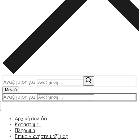
Αναζήτηση για:
Μενού
Αναζήτηση για:
Αρχική σελίδα
Κατάστημα
Πληρωμή
Κοκαΐνη
Επικοινωνήστε μαζί μας
Πτώσεις KO