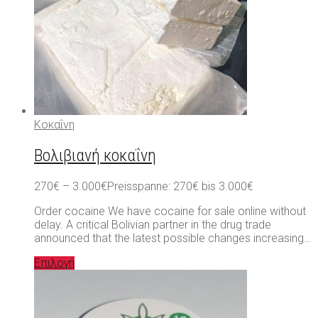
Κοκαΐνη
Βολιβιανή κοκαΐνη
270
€
–
3.000
€
Preisspanne: 270€ bis 3.000€
Order cocaine We have cocaine for sale online without
delay. A critical Bolivian partner in the drug trade
announced that the latest possible changes increasing…
Επιλογή