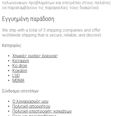
τελωνειακών προβλημάτων και επιτρέπει στους πελάτες
να παραλαμβάνουν τις παραγγελίες τους διακριτικά.
Εγγυημένη παράδοση
We ship with a total of 3 shipping companies and offer
worldwide shipping that is secure, reliable, and discreet.
Κατηγορίες
Χημικές ουσίες έρευνας
Κεταμίνη
Ko drop
Κοκαΐνη
LSD
MDMA
Σύνδεσμοι ιστοτόπων
Ο λογαριασμός μου
Πολιτική απορρήτου
Πολιτική επιστροφής χρημάτων