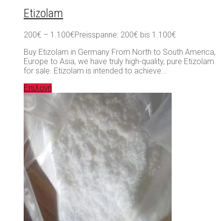
Etizolam
200
€
–
1.100
€
Preisspanne: 200€ bis 1.100€
Buy Etizolam in Germany From North to South America,
Europe to Asia, we have truly high-quality, pure Etizolam
for sale. Etizolam is intended to achieve…
Επιλογή