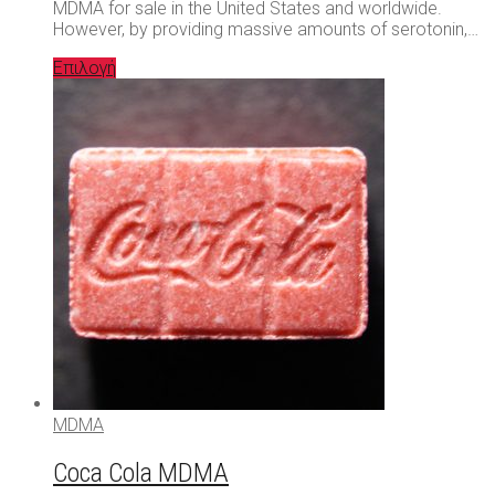
MDMA for sale in the United States and worldwide.
However, by providing massive amounts of serotonin,…
Επιλογή
MDMA
Coca Cola MDMA