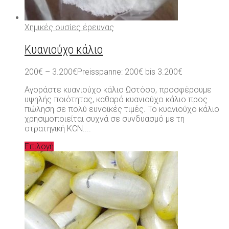
Χημικές ουσίες έρευνας
Κυανιούχο κάλιο
200
€
–
3.200
€
Preisspanne: 200€ bis 3.200€
Αγοράστε κυανιούχο κάλιο Ωστόσο, προσφέρουμε
υψηλής ποιότητας, καθαρό κυανιούχο κάλιο προς
πώληση σε πολύ ευνοϊκές τιμές. Το κυανιούχο κάλιο
χρησιμοποιείται συχνά σε συνδυασμό με τη
στρατηγική KCN....
Επιλογή