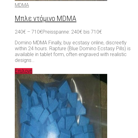
MDMA
Μπλε ντόμινο MDMA
240
€
–
710
€
Preisspanne: 240€ bis 710€
Domino MDMA Finally, buy ecstasy online, discreetly
within 24 hours. Rapture (Blue Domino Ecstasy Pills) is
available in tablet form, often engraved with realistic
designs…
Επιλογή