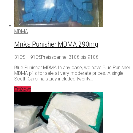
MDMA
Μπλε Punisher MDMA 290mg
310
€
–
910
€
Preisspanne: 310€ bis 910€
Blue Punisher MDMA In any case, we have Blue Punisher
MDMA pills for sale at very moderate prices. A single
South Carolina study included twenty…
Επιλογή