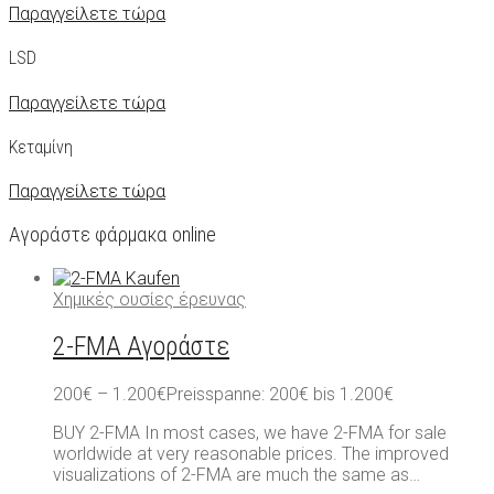
Παραγγείλετε τώρα
LSD
Παραγγείλετε τώρα
Κεταμίνη
Παραγγείλετε τώρα
Αγοράστε φάρμακα online
Χημικές ουσίες έρευνας
2-FMA Αγοράστε
200
€
–
1.200
€
Preisspanne: 200€ bis 1.200€
BUY 2-FMA In most cases, we have 2-FMA for sale
worldwide at very reasonable prices. The improved
visualizations of 2-FMA are much the same as…