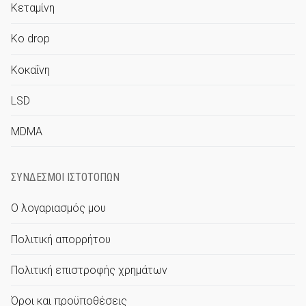
Κεταμίνη
Ko drop
Κοκαΐνη
LSD
MDMA
ΣΎΝΔΕΣΜΟΙ ΙΣΤΟΤΌΠΩΝ
Ο λογαριασμός μου
Πολιτική απορρήτου
Πολιτική επιστροφής χρημάτων
Όροι και προϋποθέσεις