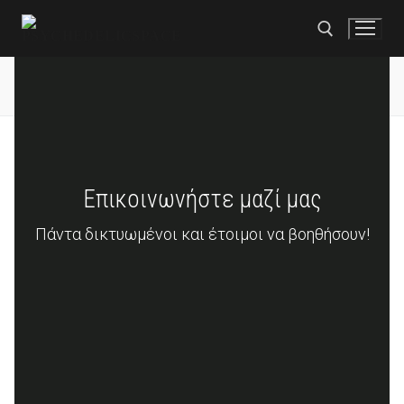
Επικοινωνήστε μαζί μας
Επικοινωνήστε μαζί μας
Αρχική σελίδα
Πάντα δικτυωμένοι και έτοιμοι να βοηθήσουν!
Κατάστημα
Κοκαΐνη
Πτώσεις KO
MDMA