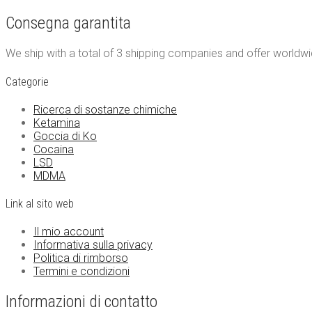
Consegna garantita
We ship with a total of 3 shipping companies and offer worldwide
Categorie
Ricerca di sostanze chimiche
Ketamina
Goccia di Ko
Cocaina
LSD
MDMA
Link al sito web
Il mio account
Informativa sulla privacy
Politica di rimborso
Termini e condizioni
Informazioni di contatto