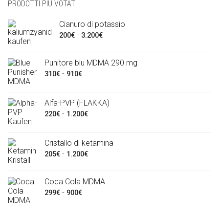
PRODOTTI PIÙ VOTATI
Cianuro di potassio
Fascia
-
200
€
3.200
€
di
prezzo:
Punitore blu MDMA 290 mg
da
Fascia
-
310
€
910
€
200€
di
a
prezzo:
Alfa-PVP (FLAKKA)
3.200€
da
Fascia
-
220
€
1.200
€
310€
di
a
prezzo:
Cristallo di ketamina
910€
da
Fascia
-
205
€
1.200
€
220€
di
a
prezzo:
Coca Cola MDMA
1.200€
da
Fascia
-
299
€
900
€
205€
di
a
prezzo: