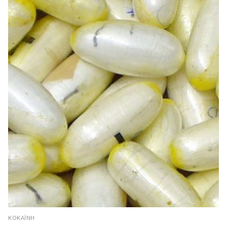
ΚΟΚΑΪ́ΝΗ