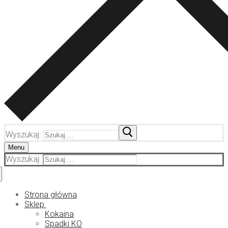
Wyszukaj:
Menu
Wyszukaj:
Strona główna
Sklep
Kokaina
Spadki KO