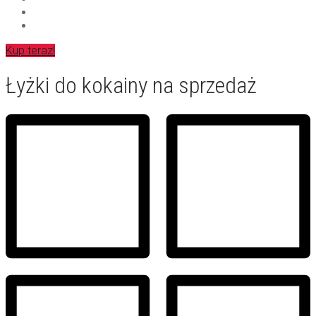
Kup teraz!
Łyżki do kokainy na sprzedaż