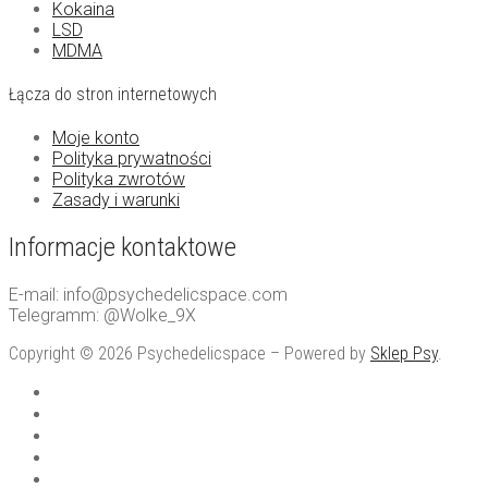
Kokaina
LSD
MDMA
Łącza do stron internetowych
Moje konto
Polityka prywatności
Polityka zwrotów
Zasady i warunki
Informacje kontaktowe
E-mail: info@psychedelicspace.com
Telegramm: @Wolke_9X
Copyright © 2026 Psychedelicspace – Powered by
Sklep Psy
.