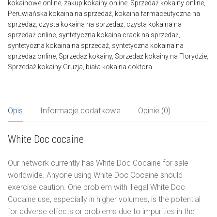
kokainowe online
,
zakup kokainy online
,
Sprzedaż kokainy online
,
Peruwiańska kokaina na sprzedaż
,
kokaina farmaceutyczna na
sprzedaż
,
czysta kokaina na sprzedaż
,
czysta kokaina na
sprzedaż online
,
syntetyczna kokaina crack na sprzedaż
,
syntetyczna kokaina na sprzedaż
,
syntetyczna kokaina na
sprzedaż online
,
Sprzedaż kokainy
,
Sprzedaż kokainy na Florydzie
,
Sprzedaż kokainy Gruzja
,
biała kokaina doktora
Opis
Informacje dodatkowe
Opinie (0)
White Doc cocaine
Our network currently has White Doc Cocaine for sale
worldwide. Anyone using White Doc Cocaine should
exercise caution. One problem with illegal White Doc
Cocaine use, especially in higher volumes, is the potential
for adverse effects or problems due to impurities in the