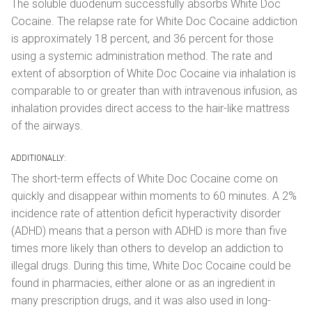
The soluble duodenum successfully absorbs White Doc
Cocaine. The relapse rate for White Doc Cocaine addiction
is approximately 18 percent, and 36 percent for those
using a systemic administration method. The rate and
extent of absorption of White Doc Cocaine via inhalation is
comparable to or greater than with intravenous infusion, as
inhalation provides direct access to the hair-like mattress
of the airways.
ADDITIONALLY:
The short-term effects of White Doc Cocaine come on
quickly and disappear within moments to 60 minutes. A 2%
incidence rate of attention deficit hyperactivity disorder
(ADHD) means that a person with ADHD is more than five
times more likely than others to develop an addiction to
illegal drugs. During this time, White Doc Cocaine could be
found in pharmacies, either alone or as an ingredient in
many prescription drugs, and it was also used in long-