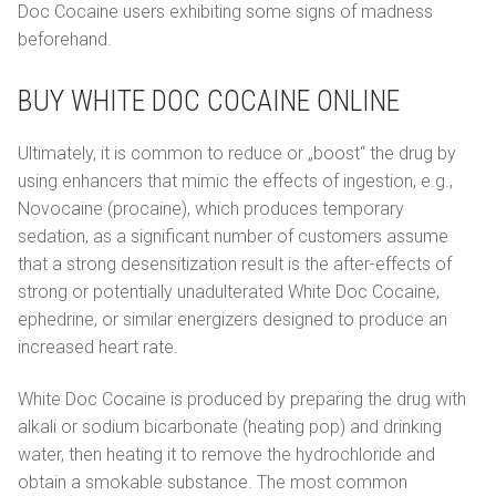
Doc Cocaine users exhibiting some signs of madness
beforehand.
BUY WHITE DOC COCAINE ONLINE
Ultimately, it is common to reduce or „boost“ the drug by
using enhancers that mimic the effects of ingestion, e.g.,
Novocaine (procaine), which produces temporary
sedation, as a significant number of customers assume
that a strong desensitization result is the after-effects of
strong or potentially unadulterated White Doc Cocaine,
ephedrine, or similar energizers designed to produce an
increased heart rate.
White Doc Cocaine is produced by preparing the drug with
alkali or sodium bicarbonate (heating pop) and drinking
water, then heating it to remove the hydrochloride and
obtain a smokable substance. The most common