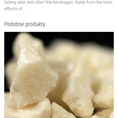
lasting wine and other fine beverages. Aside from the toxic
effects of…
Podobne produkty