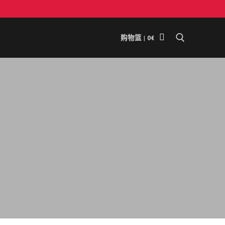
购物篮
|
0
€
搜索