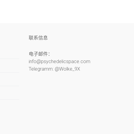
联系信息
电子邮件：
info@psychedelicspace.com
Telegramm: @Wolke_9X