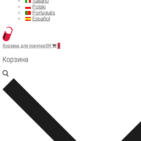
Italiano
Polski
Português
Español
Корзина для покупок
|
0
€
0
Корзина