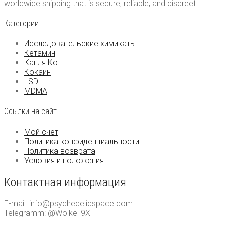
worldwide shipping that is secure, reliable, and discreet.
Категории
Исследовательские химикаты
Кетамин
Капля Ко
Кокаин
LSD
MDMA
Ссылки на сайт
Мой счет
Политика конфиденциальности
Политика возврата
Условия и положения
Контактная информация
E-mail: info@psychedelicspace.com
Telegramm: @Wolke_9X