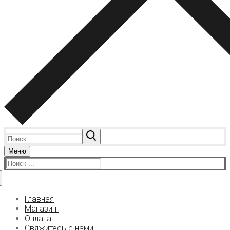
Найти:
Меню
Найти:
Главная
Магазин
Оплата
Кокаин
Свяжитесь с нами
Нокауты