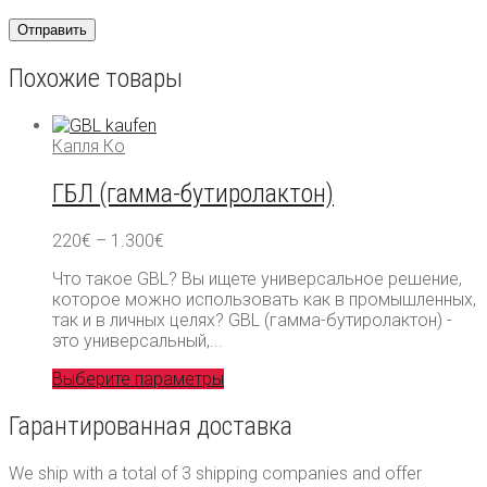
Похожие товары
Капля Ко
ГБЛ (гамма-бутиролактон)
Диапазон
220
€
–
1.300
€
цен:
Что такое GBL? Вы ищете универсальное решение,
220€
которое можно использовать как в промышленных,
–
так и в личных целях? GBL (гамма-бутиролактон) -
1.300€
это универсальный,...
Выберите параметры
Гарантированная доставка
We ship with a total of 3 shipping companies and offer